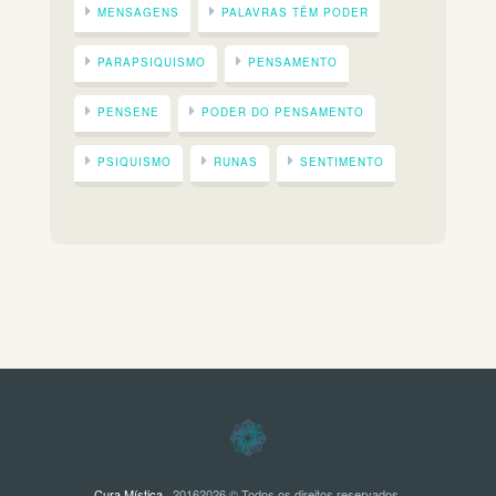
MENSAGENS
PALAVRAS TÊM PODER
PARAPSIQUISMO
PENSAMENTO
PENSENE
PODER DO PENSAMENTO
PSIQUISMO
RUNAS
SENTIMENTO
Cura Mística
· 20162026 © Todos os direitos reservados.