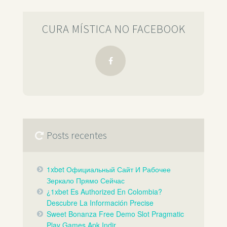
CURA MÍSTICA NO FACEBOOK
Posts recentes
1xbet Официальный Сайт И Рабочее
Зеркало Прямо Сейчас️
¿1xbet Es Authorized En Colombia?
Descubre La Información Precise
Sweet Bonanza Free Demo Slot Pragmatic
Play Games Apk Indir