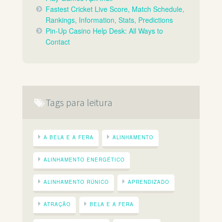
Fastest Cricket Live Score, Match Schedule,
Rankings, Information, Stats, Predictions
Pin-Up Casino Help Desk: All Ways to
Contact
Tags para leitura
A BELA E A FERA
ALINHAMENTO
ALINHAMENTO ENERGÉTICO
ALINHAMENTO RÚNICO
APRENDIZADO
ATRAÇÃO
BELA E A FERA