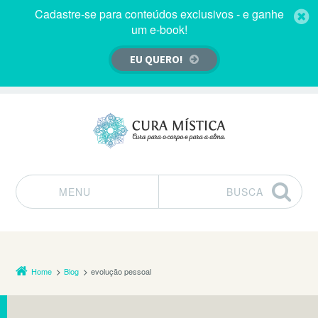
Cadastre-se para conteúdos exclusivos - e ganhe
um e-book!
EU QUERO!
MENU
BUSCA
Pular para o conteúdo
Home
Blog
evolução pessoal