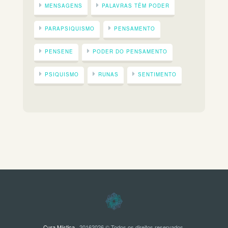
MENSAGENS
PALAVRAS TÊM PODER
PARAPSIQUISMO
PENSAMENTO
PENSENE
PODER DO PENSAMENTO
PSIQUISMO
RUNAS
SENTIMENTO
Cura Mística
· 20162026 © Todos os direitos reservados.