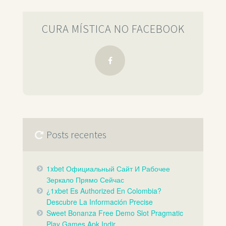
CURA MÍSTICA NO FACEBOOK
Posts recentes
1xbet Официальный Сайт И Рабочее
Зеркало Прямо Сейчас️
¿1xbet Es Authorized En Colombia?
Descubre La Información Precise
Sweet Bonanza Free Demo Slot Pragmatic
Play Games Apk Indir