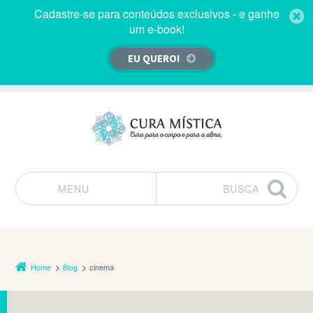
Cadastre-se para conteúdos exclusivos - e ganhe
um e-book!
EU QUERO!
MENU
BUSCA
Pular para o conteúdo
Home
Blog
cinema