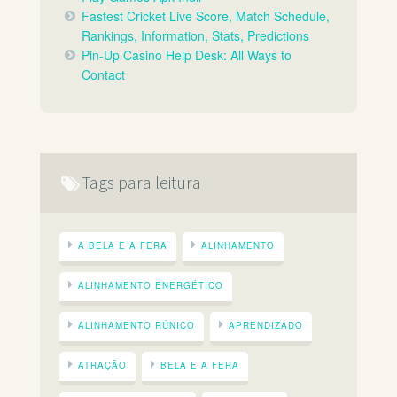
Fastest Cricket Live Score, Match Schedule,
Rankings, Information, Stats, Predictions
Pin-Up Casino Help Desk: All Ways to
Contact
Tags para leitura
A BELA E A FERA
ALINHAMENTO
ALINHAMENTO ENERGÉTICO
ALINHAMENTO RÚNICO
APRENDIZADO
ATRAÇÃO
BELA E A FERA