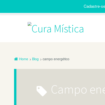
Cadastre-se
Home
Blog
campo energético
campo ene