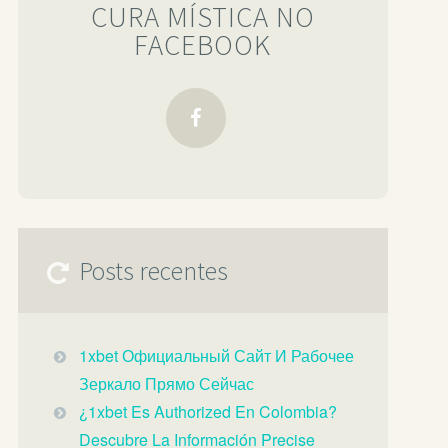
CURA MÍSTICA NO
FACEBOOK
Posts recentes
1xbet Официальный Сайт И Рабочее
Зеркало Прямо Сейчас️
¿1xbet Es Authorized En Colombia?
Descubre La Información Precise