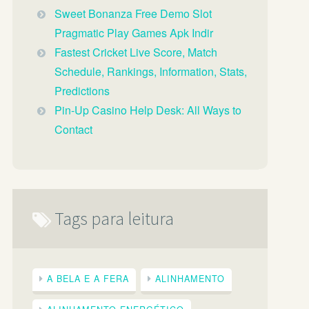
Sweet Bonanza Free Demo Slot
Pragmatic Play Games Apk Indir
Fastest Cricket Live Score, Match
Schedule, Rankings, Information, Stats,
Predictions
Pin-Up Casino Help Desk: All Ways to
Contact
Tags para leitura
A BELA E A FERA
ALINHAMENTO