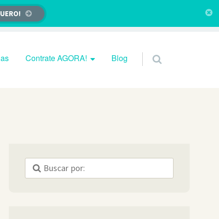
QUERO!
das
Contrate AGORA!
Blog