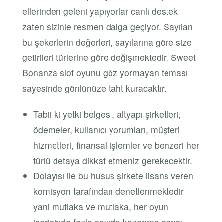
ellerinden geleni yapıyorlar canlı destek
zaten sizinle resmen dalga geçiyor. Sayılan
bu şekerlerin değerleri, sayılarına göre size
getirileri türlerine göre değişmektedir. Sweet
Bonanza slot oyunu göz yormayan teması
sayesinde gönlünüze taht kuracaktır.
Tabii ki yetki belgesi, altyapı şirketleri,
ödemeler, kullanıcı yorumları, müşteri
hizmetleri, finansal işlemler ve benzeri her
türlü detaya dikkat etmeniz gerekecektir.
Dolayısı ile bu husus şirkete lisans veren
komisyon tarafından denetlenmektedir
yani mutlaka ve mutlaka, her oyun
içerisinde fazla sayıda kazanma şansı