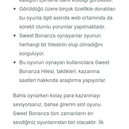
Görüldüğü üzere birçok özellikle donatılan
bu oyunla ilgili aslında web ortamında da
sürekli olumlu yorumlar yapılmaktadır.
Sweet Bonanza oynayanlar oyunun
herhangi bir hilesinin olup olmadığını
sorguluyor.
Bu oyunun oynayan kullanıcılara Sweet
Bonanza Hilesi, taktikleri, kazanma
saatleri hakkında araştırma yapıyorlar.
Bahis oynarken kolay para kazanmayı
seviyorsanız, bahse girerim slot oyunu
Sweet Bonanza tüm zamanların en
sevdiğiniz oyunlarından biri olacaktır. İlk