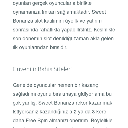
oyunları gerçek oyuncularla birlikte
oynamanıza imkan sağlamaktadır. Sweet
Bonanza slot katılımını üyelik ve yatırım
sonrasında rahatlıkla yapabilirsiniz. Kesinlikle
son dönemin slot denildiği zaman akla gelen
ilk oyunlarından birisidir.
Güvenilir Bahis Siteleri
Genelde oyuncular hemen bir kazanç
sağladı mı oyunu bırakmaya gidiyor ama bu
çok yanlış. Sweet Bonanza rekor kazanmak
istiyorsanız kazandığınız a 2 ya da 3 kere
daha Free Spin almanızı öneririm. Böylelikle