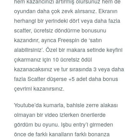
hem kazancınızı artırmış olursunuz hem de
oyundan daha çok zevk alırsanız. Ekranın
herhangi bir yerindeki dört veya daha fazla
scatter, ücretsiz döndürme bonusunu
kazandırır, ayrıca Freespin de ‘satın
alabilirsiniz’. Özel bir makara setinde keyfini
çıkarmanız için 10 ücretsiz ödül
kazanacaksınız ve tur sırasında 3 veya daha
fazla Scatter düşerse +5 adet daha bonus
çevrimi kazanırsınız.
Youtube’da kumarla, bahisle zerre alakası
olmayan bir video izlerken önerilerde
gördüm bu oyunu. Işbu entry’i girmeden
önce de farklı kanalların farklı bonanza