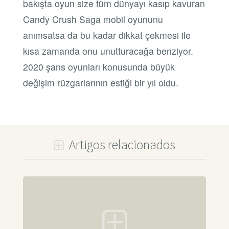
bakışta oyun size tüm dünyayı kasıp kavuran
Candy Crush Saga mobil oyununu
anımsatsa da bu kadar dikkat çekmesi ile
kısa zamanda onu unutturacağa benziyor.
2020 şans oyunları konusunda büyük
değişim rüzgarlarının estiği bir yıl oldu.
Artigos relacionados