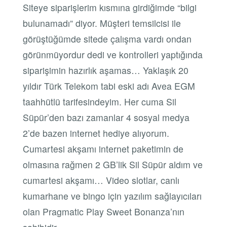
Siteye siparişlerim kısmına girdiğimde “bilgi
bulunamadı” diyor. Müşteri temsilcisi ile
görüştüğümde sitede çalışma vardı ondan
görünmüyordur dedi ve kontrolleri yaptığında
siparişimin hazırlık aşamas… Yaklaşık 20
yıldır Türk Telekom tabi eski adı Avea EGM
taahhütlü tarifesindeyim. Her cuma Sil
Süpür’den bazı zamanlar 4 sosyal medya
2’de bazen internet hediye alıyorum.
Cumartesi akşamı internet paketimin de
olmasına rağmen 2 GB’lik Sil Süpür aldım ve
cumartesi akşamı… Video slotlar, canlı
kumarhane ve bingo için yazılım sağlayıcıları
olan Pragmatic Play Sweet Bonanza’nın