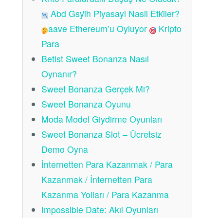
Abd Gsyi̇h Pi̇yasayi Nasil Etki̇ler?
aave Ethereum’u Oyluyor
Kripto
Para
Betist Sweet Bonanza Nasıl
Oynanır?
Sweet Bonanza Gerçek Mi?
Sweet Bonanza Oyunu
Moda Model Giydirme Oyunları
Sweet Bonanza Slot – Ücretsiz
Demo Oyna
İnternetten Para Kazanmak / Para
Kazanmak / İnternetten Para
Kazanma Yolları / Para Kazanma
Impossible Date: Akıl Oyunları