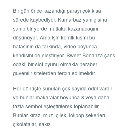
Bir gün önce kazandığı parayı çok kısa
sürede kaybediyor. Kumarbaz yanılgısına
sahip bir yerde mutlaka kazanacağını
düşünüyor. Ama işin komik kısmı bu
hatasının da farkında, video boyunca
kendisini de eleştiriyor. Sweet Bonanza şans
odaklı bir slot oyunu olmakla beraber
güvenilir sitelerden tercih edilmelidir.
Her dönüşte sunulan çok sayıda ödül vardır
ve bunlar makaralar boyunca 8 veya daha
fazla sembol eşleştirilerek toplanabilir.
Bunlar kiraz, muz, çilek, lolipop şekerleri,
çikolatalar, sakız