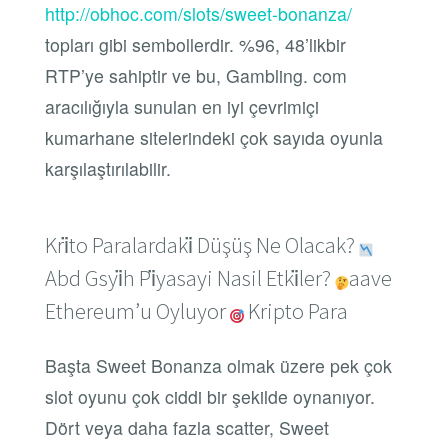
http://obhoc.com/slots/sweet-bonanza/
topları gibi sembollerdir. %96, 48’likbir
RTP’ye sahiptir ve bu, Gambling. com
aracılığıyla sunulan en iyi çevrimiçi
kumarhane sitelerindeki çok sayıda oyunla
karşılaştırılabilir.
Kri̇to Paralardaki̇ Düşüş Ne Olacak?
Abd Gsyi̇h Pi̇yasayi Nasil Etki̇ler?
aave
Ethereum’u Oyluyor
Kripto Para
Başta Sweet Bonanza olmak üzere pek çok
slot oyunu çok ciddi bir şekilde oynanıyor.
Dört veya daha fazla scatter, Sweet