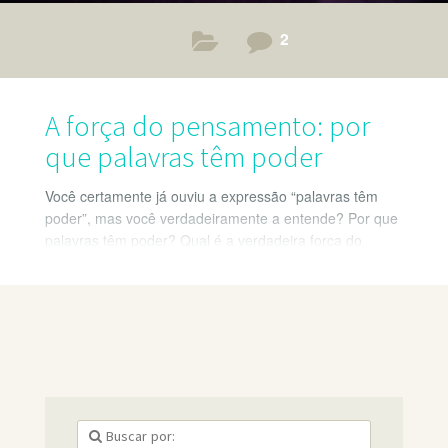
2
A força do pensamento: por
que palavras têm poder
Você certamente já ouviu a expressão “palavras têm
poder”, mas você verdadeiramente a entende? Por que
palavras têm poder? Qual é a verdadeira força do
pensamento? Falo um pouco de minha experiência
pessoal nesse assunto.