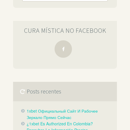
CURA MÍSTICA NO FACEBOOK
Posts recentes
1xbet Официальный Сайт И Рабочее
Зеркало Прямо Сейчас️
¿1xbet Es Authorized En Colombia?