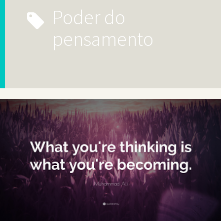
poder do
pensamento