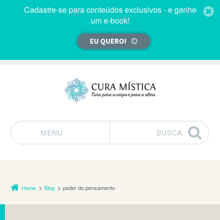
Cadastre-se para conteúdos exclusivos - e ganhe
um e-book!
EU QUERO!
MENU
BUSCA
Pular para o conteúdo
Home
Blog
poder do pensamento