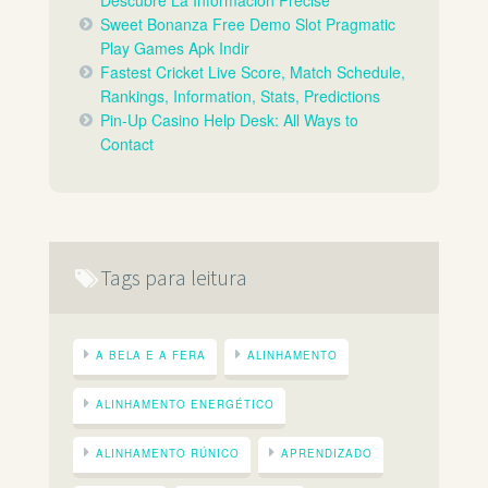
Descubre La Información Precise
Sweet Bonanza Free Demo Slot Pragmatic
Play Games Apk Indir
Fastest Cricket Live Score, Match Schedule,
Rankings, Information, Stats, Predictions
Pin-Up Casino Help Desk: All Ways to
Contact
Tags para leitura
A BELA E A FERA
ALINHAMENTO
ALINHAMENTO ENERGÉTICO
ALINHAMENTO RÚNICO
APRENDIZADO