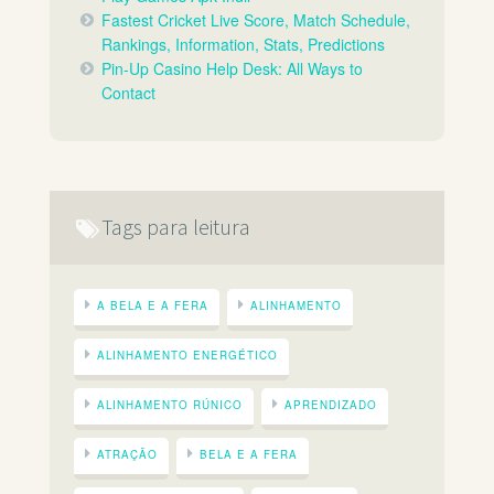
Fastest Cricket Live Score, Match Schedule,
Rankings, Information, Stats, Predictions
Pin-Up Casino Help Desk: All Ways to
Contact
Tags para leitura
A BELA E A FERA
ALINHAMENTO
ALINHAMENTO ENERGÉTICO
ALINHAMENTO RÚNICO
APRENDIZADO
ATRAÇÃO
BELA E A FERA