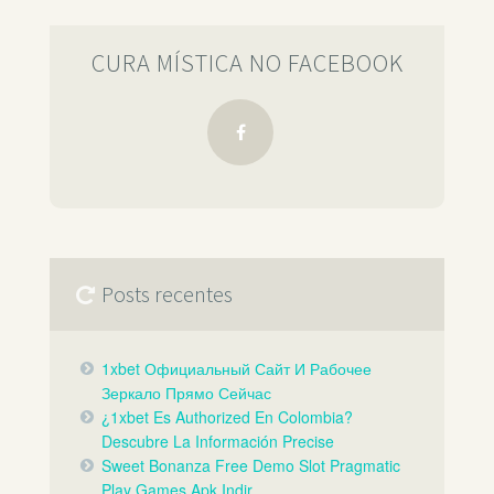
CURA MÍSTICA NO FACEBOOK
Posts recentes
1xbet Официальный Сайт И Рабочее
Зеркало Прямо Сейчас️
¿1xbet Es Authorized En Colombia?
Descubre La Información Precise
Sweet Bonanza Free Demo Slot Pragmatic
Play Games Apk Indir