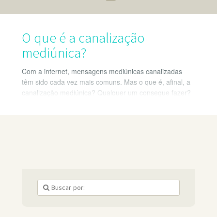
O que é a canalização
mediúnica?
Com a internet, mensagens mediúnicas canalizadas
têm sido cada vez mais comuns. Mas o que é, afinal, a
canalização mediúnica? Qualquer um consegue fazer?
Vou responder essas perguntas a partir da minha
experiência.