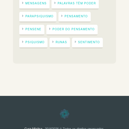
MENSAGENS
PALAVRAS TÊM PODER
PARAPSIQUISMO
PENSAMENTO
PENSENE
PODER DO PENSAMENTO
PSIQUISMO
RUNAS
SENTIMENTO
Cura Mística
· 20162026 © Todos os direitos reservados.