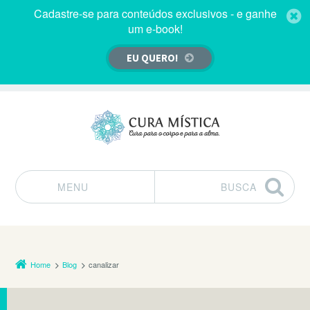
Cadastre-se para conteúdos exclusivos - e ganhe
um e-book!
EU QUERO!
MENU
BUSCA
Pular para o conteúdo
Home
Blog
canalizar