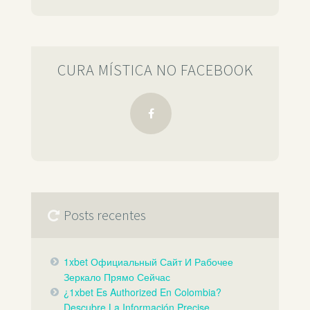
CURA MÍSTICA NO FACEBOOK
Posts recentes
1xbet Официальный Сайт И Рабочее
Зеркало Прямо Сейчас️
¿1xbet Es Authorized En Colombia?
Descubre La Información Precise