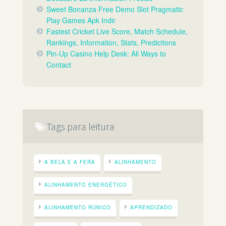
Sweet Bonanza Free Demo Slot Pragmatic
Play Games Apk Indir
Fastest Cricket Live Score, Match Schedule,
Rankings, Information, Stats, Predictions
Pin-Up Casino Help Desk: All Ways to
Contact
Tags para leitura
A BELA E A FERA
ALINHAMENTO
ALINHAMENTO ENERGÉTICO
ALINHAMENTO RÚNICO
APRENDIZADO