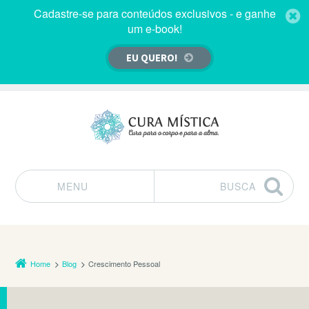
Cadastre-se para conteúdos exclusivos - e ganhe
um e-book!
EU QUERO!
MENU
BUSCA
Pular para o conteúdo
Home
Blog
Crescimento Pessoal