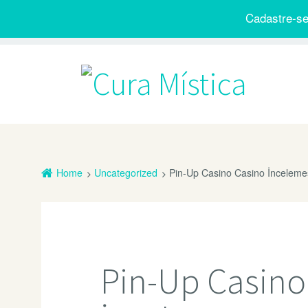
Cadastre-se
Home
Uncategorized
Pin-Up Casino Casino İnceleme
Pin-Up Casino