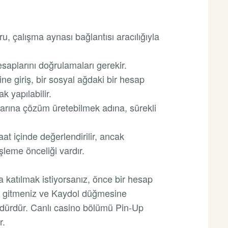
 çalışma aynası bağlantısı aracılığıyla
esaplarını doğrulamaları gerekir.
ne giriş, bir sosyal ağdaki bir hesap
ak yapılabilir.
larına çözüm üretebilmek adına, sürekli
at içinde değerlendirilir, ancak
şleme önceliği vardır.
 katılmak istiyorsanız, önce bir hesap
ne gitmeniz ve Kaydol düğmesine
edürdür. Canlı casino bölümü Pin-Up
r.