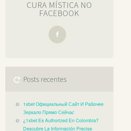
CURA MÍSTICA NO
FACEBOOK
Posts recentes
1xbet Официальный Сайт И Рабочее
Зеркало Прямо Сейчас️
¿1xbet Es Authorized En Colombia?
Descubre La Información Precise