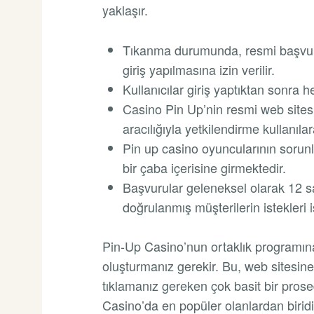
yaklaşır.
Tıkanma durumunda, resmi başvuru,
giriş yapılmasına izin verilir.
Kullanıcılar giriş yaptıktan sonra h
Casino Pin Up’nin resmi web sitesi
aracılığıyla yetkilendirme kullanılar
Pin up casino oyuncularının sorun
bir çaba içerisine girmektedir.
Başvurular geleneksel olarak 12 sa
doğrulanmış müşterilerin istekleri i
Pin-Up Casino’nun ortaklık programına
oluşturmanız gerekir. Bu, web sitesi
tıklamanız gereken çok basit bir pros
Casino’da en popüler olanlardan biridi