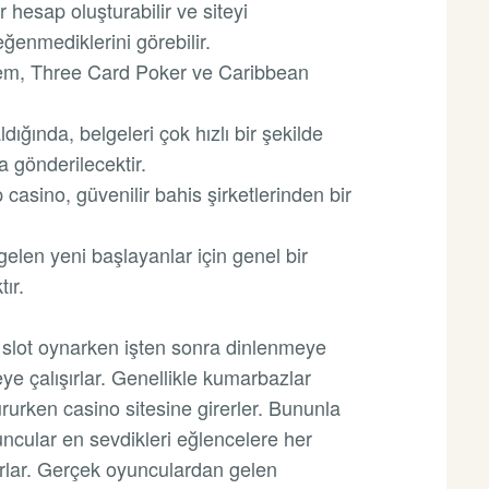
hesap oluşturabilir ve siteyi
ğenmediklerini görebilir.
’em, Three Card Poker ve Caribbean
ığında, belgeleri çok hızlı bir şekilde
a gönderilecektir.
 casino, güvenilir bahis şirketlerinden bir
gelen yeni başlayanlar için genel bir
ır.
slot oynarken işten sonra dinlenmeye
e çalışırlar. Genellikle kumarbazlar
ururken casino sitesine girerler. Bununla
uncular en sevdikleri eğlencelere her
orlar. Gerçek oyunculardan gelen