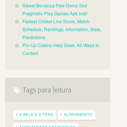
Sweet Bonanza Free Demo Slot
Pragmatic Play Games Apk Indir
Fastest Cricket Live Score, Match
Schedule, Rankings, Information, Stats,
Predictions
Pin-Up Casino Help Desk: All Ways to
Contact
Tags para leitura
A BELA E A FERA
ALINHAMENTO