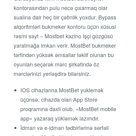
kontorasından pulu necə çıxarmaq olar
sualına dair heç bir çətinlik yoxdur. Bypass
alqoritmləri bukmeker kontoru üçün xüsusi
rəsmi sayt – Mostbet kazino işçi güzgüsü
yaratmağa imkan verir. MostBet bukmeker
tərfindən yüksək əmsallar təklif olunan bu
oyunları seçərək mərc şirkətində öz
mərclərinizi yerləşdirə bilərsiniz.
IOS cihazlarına MostBet yuklemək
üçünsə, cihazda olan App Store
proqramına daxil olub, «MostBet mobile
app» yazaraq yükləmək lazımdır.
İdman və e-idman tədbirlərinə sərfəli