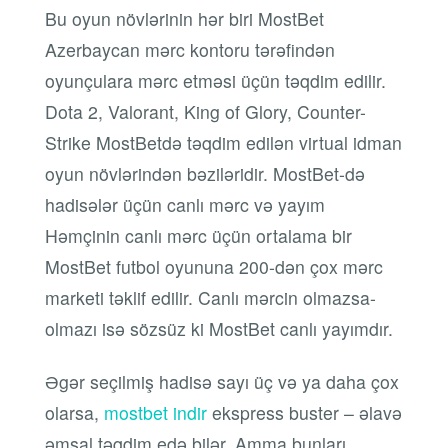
Bu oyun növlərinin hər biri MostBet
Azerbaycan mərc kontoru tərəfindən
oyunçulara mərc etməsi üçün təqdim edilir.
Dota 2, Valorant, King of Glory, Counter-
Strike MostBetdə təqdim edilən virtual idman
oyun növlərindən bəziləridir. MostBet-də
hadisələr üçün canlı mərc və yayım
Həmçinin canlı mərc üçün ortalama bir
MostBet futbol oyununa 200-dən çox mərc
marketi təklif edilir. Canlı mərcin olmazsa-
olmazı isə sözsüz ki MostBet canlı yayımdır.
Əgər seçilmiş hadisə sayı üç və ya daha çox
olarsa,
mostbet indir
ekspress buster – əlavə
əmsal təqdim edə bilər. Amma bunları