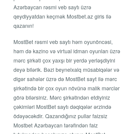
Azərbaycan rəsmi veb saytı üzrə
qeydiyyatdan keçmək Mostbet.az giris ilə
qazanın!
MostBet rəsmi veb saytı həm oyunöncəsi,
həm də kazino və virtual idman oyunları üzrə
mərc şirkəti çox yaxşı bir yerdə yerləşdiyini
deyə bilərik. Bəzi beynelxalq müsabiqələr və
digər sahələr üzrə də MostBet sayt ilə mərc
şirkətində bir çox oyun növünə malik mərclər
görə bilərsiniz. Mərc şirkətindən etdiyiniz
çəkimləri MostBet saytı dəqiqələr ərzində
ödəyəcəkdir. Qazandığınız pullar faizsiz
Mostbet Azərbaycan tərəfindən faiz