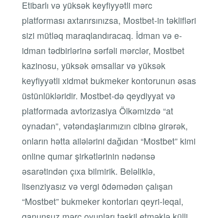
Etibarlı və yüksək keyfiyyətli mərc
platforması axtarırsınızsa, Mostbet-in təklifləri
sizi mütləq maraqlandıracaq. İdman və e-
idman tədbirlərinə sərfəli mərclər, Mostbet
kazinosu, yüksək əmsallar və yüksək
keyfiyyətli xidmət bukmeker kontorunun əsas
üstünlükləridir. Mostbet-də qeydiyyat və
platformada avtorizasiya Ölkəmizdə “at
oynadan”, vətəndaşlarımızın cibinə girərək,
onların hətta ailələrini dağıdan “Mostbet” kimi
online qumar şirkətlərinin nədənsə
əsarətindən çıxa bilmirik. Beləliklə,
lisenziyasız və vergi ödəmədən çalışan
“Mostbet” bukmeker kontorları qeyri-leqal,
qanunsuz mərc oyunları təşkil etməklə külli