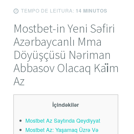
TEMPO DE LEITURA:
14 MINUTOS
Mostbet-in Yeni Səfiri
Azərbaycanlı Mma
Döyüşçüsü Nəriman
Abbasov Olacaq Kai̇m
Az
İçindəkilər
Mostbet Az Saytında Qeydiyyat
Mostbet Az: Yaşamaq Üzrə Və