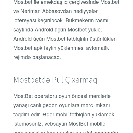
Mostbet ilə əməkdaşlıq çərçivəsində Mostbet
və Nəriman Abbasovdan hədiyyələr
lotereyası keçiriləcək. Bukmekerin rəsmi
saytında Android üçün Mostbet yukle.
Android üçün Mostbet tətbiqinin üstünlükləri
Mostbet apk faylın yüklənməsi avtomatik
rejimdə başlanacaq.
Mostbetdə Pul Çixarmaq
MostBet operatoru oyun öncəsi mərclərlə
yanaşı canlı gedən oyunlara mərc imkanı
təqdim edir. Əgər mobil tətbiqləri yükləmək
istəməsəniz, vebsaytın MostBet mobile
versiyası sizə tam versiya həzzini yaşamağa