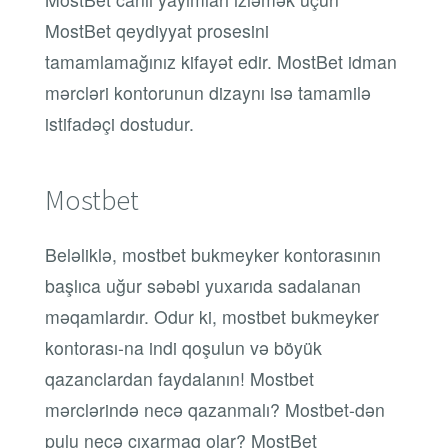
MostBet qeydiyyat prosesini
tamamlamağınız kifayət edir. MostBet idman
mərcləri kontorunun dizaynı isə tamamilə
istifadəçi dostudur.
Mostbet
Beləliklə, mostbet bukmeyker kontorasının
başlıca uğur səbəbi yuxarıda sadalanan
məqamlardır. Odur ki, mostbet bukmeyker
kontorası-na indi qoşulun və böyük
qazanclardan faydalanın! Mostbet
mərclərində necə qazanmalı? Mostbet-dən
pulu necə çıxarmaq olar? MostBet