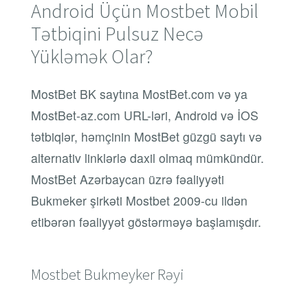
Android Üçün Mostbet Mobil
Tətbiqini Pulsuz Necə
Yükləmək Olar?
MostBet BK saytına MostBet.com və ya
MostBet-az.com URL-ləri, Android və İOS
tətbiqlər, həmçinin MostBet güzgü saytı və
alternativ linklərlə daxil olmaq mümkündür.
MostBet Azərbaycan üzrə fəaliyyəti
Bukmeker şirkəti Mostbet 2009-cu ildən
etibərən fəaliyyət göstərməyə başlamışdır.
Mostbet Bukmeyker Rəyi