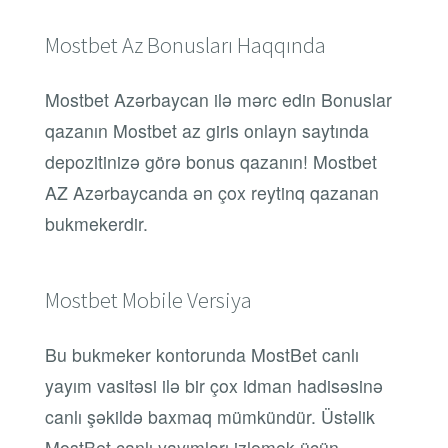
Mostbet Az Bonusları Haqqında
Mostbet Azərbaycan ilə mərc edin Bonuslar
qazanın Mostbet az giris onlayn saytında
depozitinizə görə bonus qazanın! Mostbet
AZ Azərbaycanda ən çox reytinq qazanan
bukmekerdir.
Mostbet Mobile Versiya
Bu bukmeker kontorunda MostBet canlı
yayım vasitəsi ilə bir çox idman hadisəsinə
canlı şəkildə baxmaq mümkündür. Üstəlik
MostBet canlı yayımları izləmək üçün