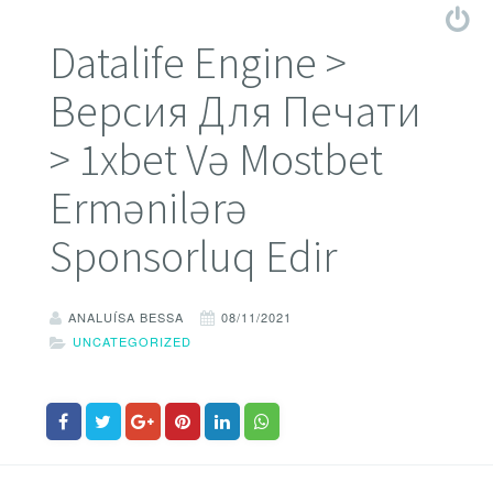
Datalife Engine >
Версия Для Печати
> 1xbet Və Mostbet
Ermənilərə
Sponsorluq Edir
ANALUÍSA BESSA
08/11/2021
UNCATEGORIZED