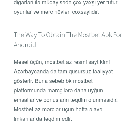
digərləri ilə müqayisədə çox yaxşı yer tutur,
oyunlar və mərc növləri çoxsaylıdır.
The Way To Obtain The Mostbet Apk For
Android
Məsəl üçün, mostbet az rəsmi sayt kimi
Azərbaycanda da tam qüsursuz fəaliyyət
göstərir. Buna səbəb bk mostbet
platformunda mərcçilərə daha uyğun
əmsallar və bonusların təqdim olunmasıdır.
Mostbet az mərclər üçün hətta əlavə
imkanlar da təqdim edir.