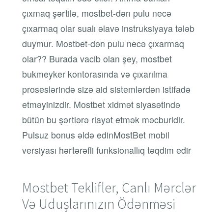
çıxmaq şərtilə, mostbet-dən pulu necə
çıxarmaq olar sualı əlavə instruksiyaya tələb
duymur. Mostbet-dən pulu necə çıxarmaq
olar?? Burada vacib olan şey, mostbet
bukmeyker kontorasında və çıxarılma
proseslərində sizə aid sistemlərdən istifadə
etməyinizdir. Mostbet xidmət siyasətində
bütün bu şərtlərə riayət etmək məcburidir.
Pulsuz bonus əldə edinMostBet mobil
versiyası hərtərəfli funksionallıq təqdim edir
Mostbet Teklifler, Canlı Mərclər
Və Uduşlarınızın Ödənməsi