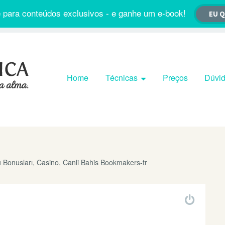
 para conteúdos exclusivos - e ganhe um e-book!
EU 
Pular para o conteúdo
Home
Técnicas
Preços
Dúvi
Bonusları, Casino, Canli Bahis Bookmakers-tr