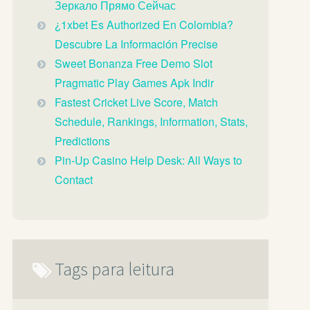
Зеркало Прямо Сейчас️
¿1xbet Es Authorized En Colombia?
Descubre La Información Precise
Sweet Bonanza Free Demo Slot
Pragmatic Play Games Apk Indir
Fastest Cricket Live Score, Match
Schedule, Rankings, Information, Stats,
Predictions
Pin-Up Casino Help Desk: All Ways to
Contact
Tags para leitura