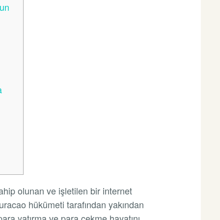
nun
t
o
a
hip olunan ve işletilen bir internet
Curacao hükümeti tarafından yakından
 para yatırma ve para çekme hayatını