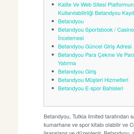
Kalite Ve Web Sitesi Platformu
Kullanılabilirliği Betandyou Kayı
Betandyou
Betandyou Sportsbook / Casin
İncelemesi
Betandyou Güncel Giriş Adresi
Betandyou Para Çekme Ve Par
Yatırma
Betandyou Giriş
Betandyou Müşteri Hizmetleri
Betandyou E-spor Bahisleri
Betandyou, Tutkia limited tarafından sa
kumarhane ve spor kitabı olabilir ve 
lisanslanır ve düzenlenir. Betandyou,