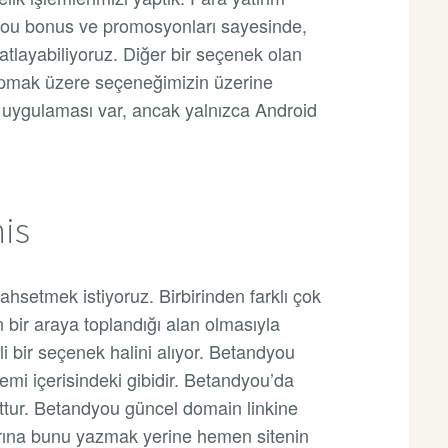
ndyou bonus ve promosyonları sayesinde,
katlayabiliyoruz. Diğer bir seçenek olan
apmak üzere seçeneğimizin üzerine
s uygulaması var, ancak yalnızca Android
is
hsetmek istiyoruz. Birbirinden farklı çok
n bir araya toplandığı alan olmasıyla
i bir seçenek halini alıyor. Betandyou
ilemi içerisindeki gibidir. Betandyou’da
uttur. Betandyou güncel domain linkine
rına bunu yazmak yerine hemen sitenin