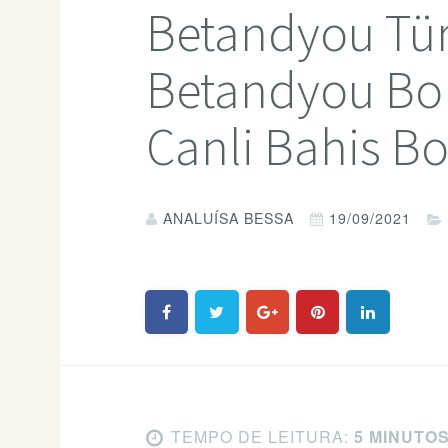
Betandyou Tür
Betandyou Bon
Canli Bahis B
ANALUÍSA BESSA
19/09/2021
TEMPO DE LEITURA:
5 MINUTO