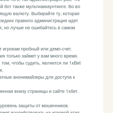
й бот также мультиаккаунтинге. Во во
ящую валюту. Выбирайте ту, которая
 редких правило администрация идет
я, но лучше не ошибайтесь в самом
т игрокам пробный или демо-счет.
ия только займет у вам много время.
 том, чтобы судить, является ли 1xBet
к.
атные анонимайзеры для доступа к
енная внизу страницы и сайте 1хбет.
 уровень защиты от мошенников.
ожет воздействовать на игровой этап.