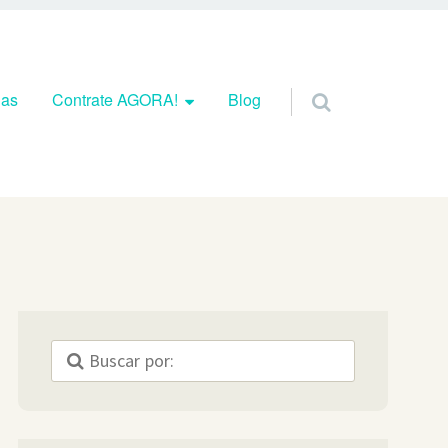
das
Contrate AGORA!
Blog