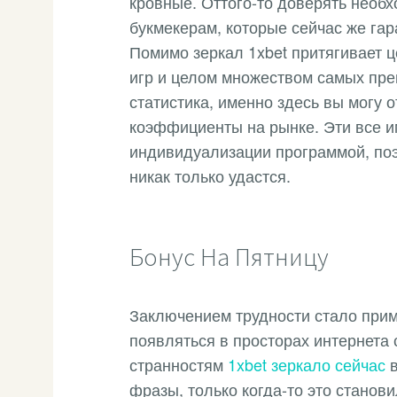
кровные. Оттого-то доверять необ
букмекерам, которые сейчас же га
Помимо зеркал 1xbet притягивает ц
игр и целом множеством самых пре
статистика, именно здесь вы могу 
коэффициенты на рынке. Эти все 
индивидуализации программой, поэ
никак только удастся.
Бонус На Пятницу
Заключением трудности стало прим
появляться в просторах интернета 
странностям
1xbet зеркало сейчас
в
фразы, только когда-то это станов