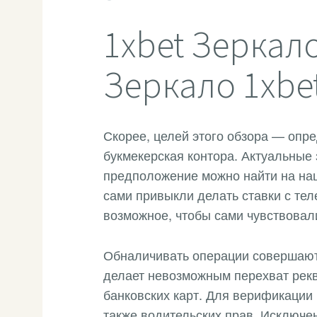
1xbet Зеркал
Зеркало 1xbe
Скорее, целей этого обзора — опре
букмекерская контора. Актуальные
предположение можно найти на наш
сами привыкли делать ставки с те
возможное, чтобы сами чувствовал
Обналичивать операции совершают
делает невозможным перехват рекв
банковских карт. Для верификации
также водительских прав. Исключен