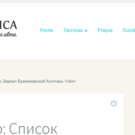
Pular para o conteúdo
Home
Técnicas
Preços
Dúvi
х Зеркал Букмекерской Конторы 1хбет
о: Список