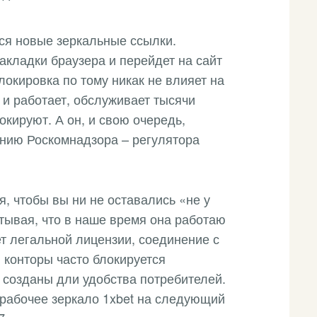
ся новые зеркальные ссылки.
акладки браузера и перейдет на сайт
окировка по тому никак не влияет на
т и работает, обслуживает тысячи
локируют. А он, и свою очередь,
анию Роскомнадзора – регулятора
 чтобы вы ни не оставались «не у
тывая, что в наше время она работаю
ет легальной лицензии, соединение с
конторы часто блокируется
 созданы дли удобства потребителей.
рабочее зеркало 1xbet на следующий