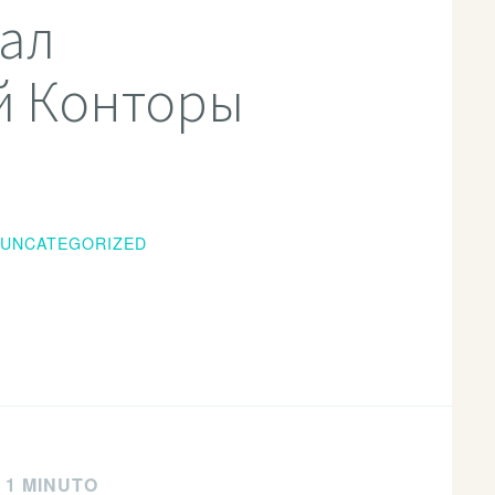
кал
й Конторы
UNCATEGORIZED
 1 MINUTO