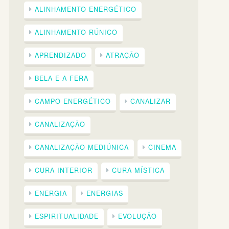
ALINHAMENTO ENERGÉTICO
ALINHAMENTO RÚNICO
APRENDIZADO
ATRAÇÃO
BELA E A FERA
CAMPO ENERGÉTICO
CANALIZAR
CANALIZAÇÃO
CANALIZAÇÃO MEDIÚNICA
CINEMA
CURA INTERIOR
CURA MÍSTICA
ENERGIA
ENERGIAS
ESPIRITUALIDADE
EVOLUÇÃO