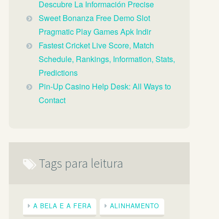
Descubre La Información Precise
Sweet Bonanza Free Demo Slot
Pragmatic Play Games Apk Indir
Fastest Cricket Live Score, Match
Schedule, Rankings, Information, Stats,
Predictions
Pin-Up Casino Help Desk: All Ways to
Contact
Tags para leitura
A BELA E A FERA
ALINHAMENTO