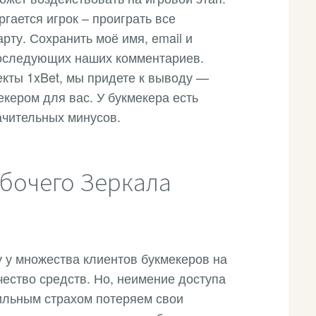
гается игрок – проиграть все
рту. Сохранить моё имя, email и
последующих наших комментариев.
екты 1xBet, мы придете к выводу —
кером для вас. У букмекера есть
ачительных минусов.
бочего Зеркала
у у множества клиентов букмекеров на
чество средств. Но, неимение доступа
ильным страхом потеряем свои