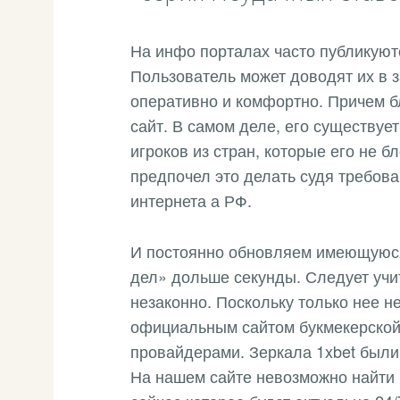
На инфо порталах часто публикуют
Пользователь может доводят их в з
оперативно и комфортно. Причем бл
сайт. В самом деле, его существуе
игроков из стран, которые его не б
предпочел это делать судя требов
интернета а РФ.
И постоянно обновляем имеющуюся,
дел» дольше секунды. Следует учи
незаконно. Поскольку только нее н
официальным сайтом букмекерской 
провайдерами. Зеркала 1xbet были
На нашем сайте невозможно найти 