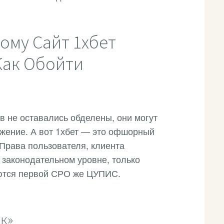
ому Сайт 1хбет
Как Обойти
 не оставались обделены, они могут
жение. А вот 1хбет — это офшорный
 Права пользователя, клиента
законодательном уровне, только
ются первой СРО же ЦУПИС.
к»