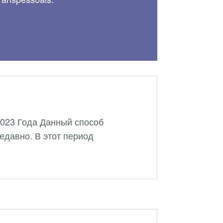
 2023 Года Данный способ
едавно. В этот период