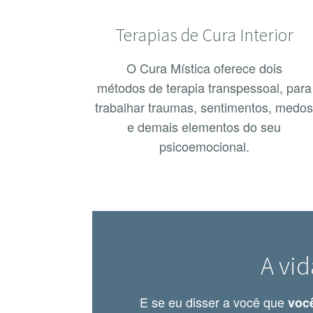
Terapias de Cura Interior
O Cura Mística oferece dois
métodos de terapia transpessoal, para
trabalhar traumas, sentimentos, medo
e demais elementos do seu
psicoemocional.
A vi
E se eu disser a você que
você