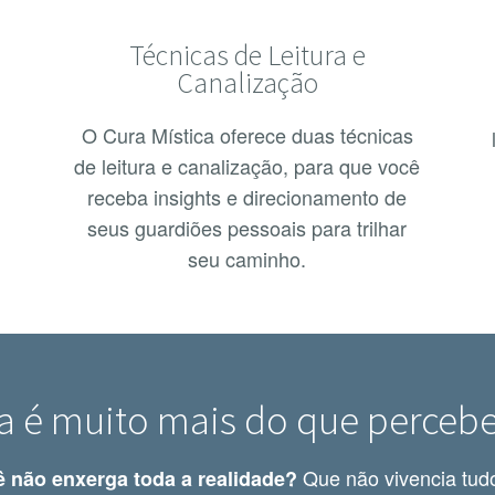
Técnicas de Leitura e
Canalização
O Cura Mística oferece duas técnicas
de leitura e canalização, para que você
s
receba insights e direcionamento de
seus guardiões pessoais para trilhar
seu caminho.
da é muito mais do que perceb
Que não vivencia tudo
 não enxerga toda a realidade?