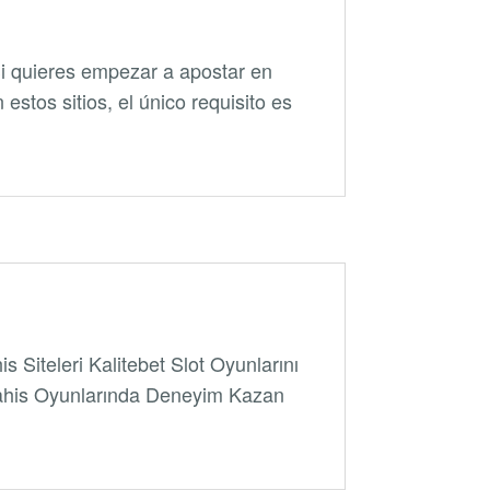
i quieres empezar a apostar en
stos sitios, el único requisito es
 Siteleri Kalitebet Slot Oyunlarını
ahis Oyunlarında Deneyim Kazan