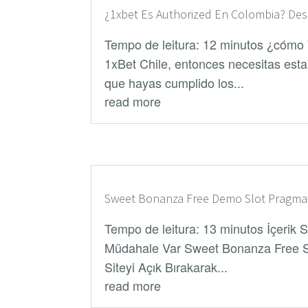
¿1xbet Es Authorized En Colombia? Des
Tempo de leitura: 12 minutos ¿cómo
1xBet Chile, entonces necesitas estar
que hayas cumplido los...
read more
Sweet Bonanza Free Demo Slot Pragmat
Tempo de leitura: 13 minutos İçerik S
Müdahale Var Sweet Bonanza Free S
Siteyi Açık Bırakarak...
read more