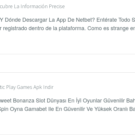
cubre La Información Precise
 Y Dónde Descargar La App De Netbet? Entérate Todo S
 registrado dentro de la plataforma. Como es strange en e
ic Play Games Apk Indir
weet Bonanza Slot Dünyası En İyi̇ Oyunlar Güvenilir Bahis
pin Oyna Gamabet Ile En Güvenilir Ve Yüksek Oranlı B