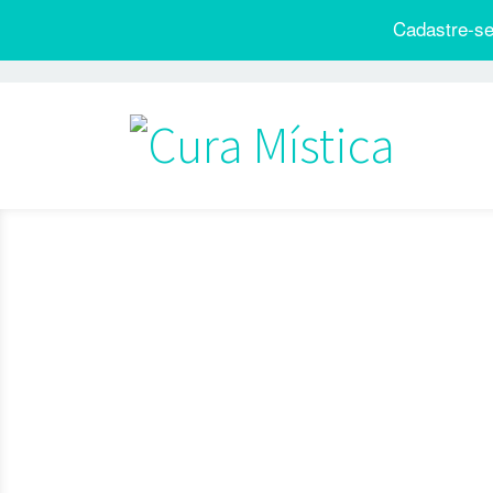
Cadastre-se
Na verdade, você es