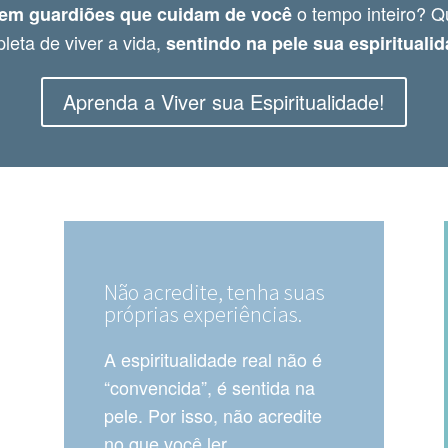
o tempo inteiro? Q
tem guardiões que cuidam de você
leta de viver a vida,
sentindo na pele sua espirituali
Aprenda a Viver sua Espiritualidade!
Não acredite, tenha suas
próprias experiências.
A espiritualidade real não é
“convencida”, é sentida na
pele. Por isso, não acredite
no que você ler